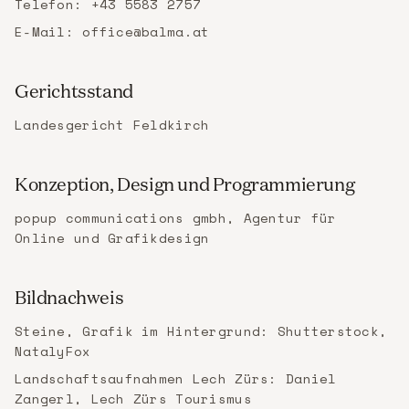
Telefon: +43 5583 2757
E-Mail: office@balma.at
Gerichtsstand
Landesgericht Feldkirch
Konzeption, Design und Programmierung
popup communications gmbh, Agentur für
Online und Grafikdesign
Bildnachweis
Steine, Grafik im Hintergrund: Shutterstock,
NatalyFox
Landschaftsaufnahmen Lech Zürs: Daniel
Zangerl, Lech Zürs Tourismus