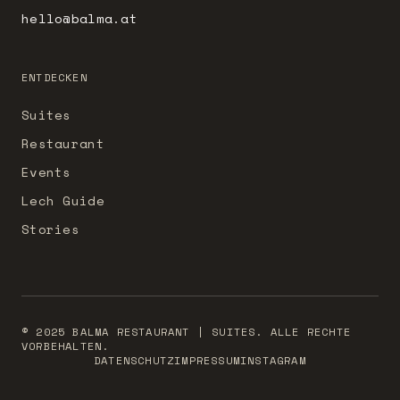
hello@balma.at
ENTDECKEN
Suites
Restaurant
Events
Lech Guide
Stories
© 2025 BALMA RESTAURANT | SUITES. ALLE RECHTE
VORBEHALTEN.
DATENSCHUTZ
IMPRESSUM
INSTAGRAM